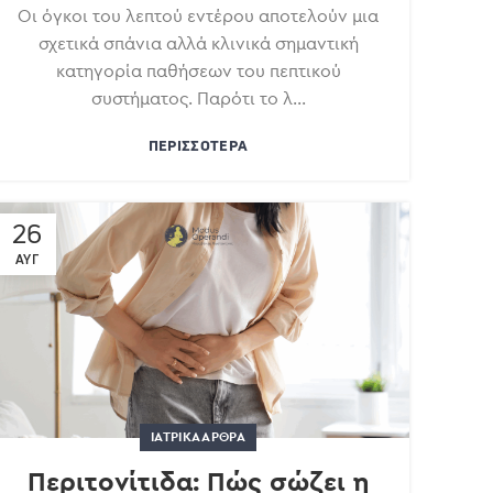
Οι όγκοι του λεπτού εντέρου αποτελούν μια
σχετικά σπάνια αλλά κλινικά σημαντική
κατηγορία παθήσεων του πεπτικού
συστήματος. Παρότι το λ...
ΠΕΡΙΣΣΌΤΕΡΑ
26
ΑΥΓ
ΙΑΤΡΙΚΆ ΆΡΘΡΑ
Περιτονίτιδα: Πώς σώζει η