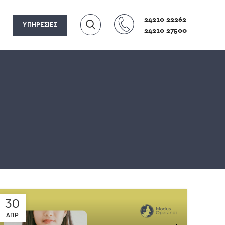
24210 22262
ΥΠΗΡΕΣΙΕΣ
24210 27500
30
ΑΠΡ