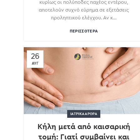
κυρίως οι πολύποδες παχέος εντέρου,
αποτελούν συχνό εύρημα σε εξετάσεις
προληπτικού ελέγχου. Αν κ...
ΠΕΡΙΣΣΌΤΕΡΑ
26
ΑΥΓ
ΙΑΤΡΙΚΆ ΆΡΘΡΑ
Κήλη μετά από καισαρική
τομή: Γιατί συμβαίνει και