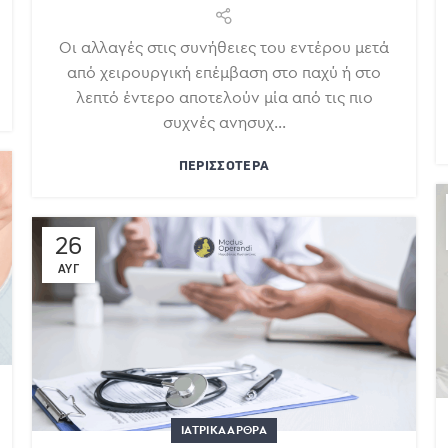
Οι αλλαγές στις συνήθειες του εντέρου μετά
από χειρουργική επέμβαση στο παχύ ή στο
λεπτό έντερο αποτελούν μία από τις πιο
συχνές ανησυχ...
ΠΕΡΙΣΣΌΤΕΡΑ
26
ΑΥΓ
ΙΑΤΡΙΚΆ ΆΡΘΡΑ