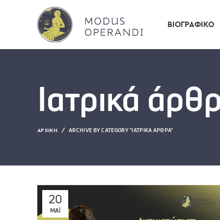
ΒΙΟΓΡΑΦΙΚΌ
Ιατρικά άρθ
ARCHIVE BY CATEGORY "ΙΑΤΡΙΚΆ ΆΡΘΡΑ"
ΑΡΧΙΚΉ
20
ΜΆΙ