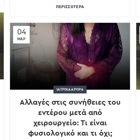
ΠΕΡΙΣΣΌΤΕΡΑ
04
ΜΑΡ
ΙΑΤΡΙΚΆ ΆΡΘΡΑ
Αλλαγές στις συνήθειες του
εντέρου μετά από
χειρουργείο: Τι είναι
φυσιολογικό και τι όχι;