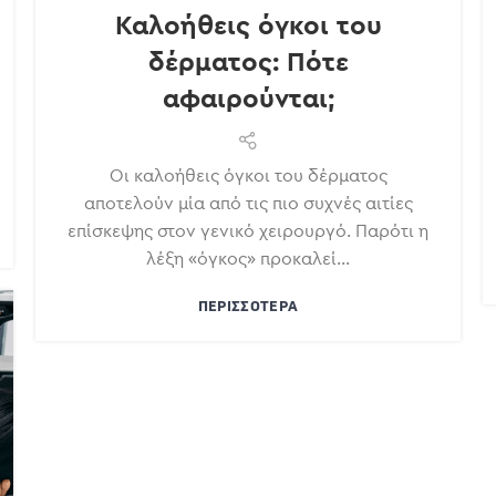
Καλοήθεις όγκοι του
δέρματος: Πότε
αφαιρούνται;
Οι καλοήθεις όγκοι του δέρματος
αποτελούν μία από τις πιο συχνές αιτίες
επίσκεψης στον γενικό χειρουργό. Παρότι η
λέξη «όγκος» προκαλεί...
ΠΕΡΙΣΣΌΤΕΡΑ