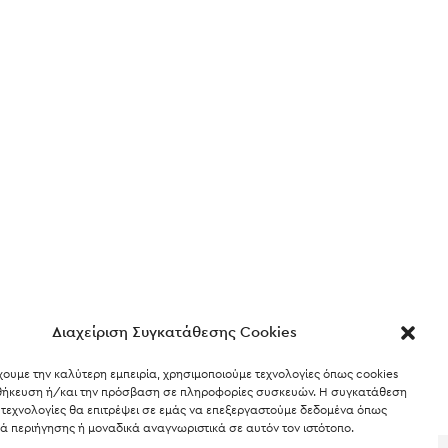
Διαχείριση Συγκατάθεσης Cookies
χουμε την καλύτερη εμπειρία, χρησιμοποιούμε τεχνολογίες όπως cookies
οθήκευση ή/και την πρόσβαση σε πληροφορίες συσκευών. Η συγκατάθεση
ς τεχνολογίες θα επιτρέψει σε εμάς να επεξεργαστούμε δεδομένα όπως
 περιήγησης ή μοναδικά αναγνωριστικά σε αυτόν τον ιστότοπο.