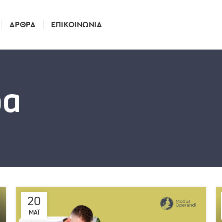
ΆΡΘΡΑ
ΕΠΙΚΟΙΝΩΝΊΑ
ρα
20
ΜΆΙ