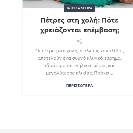
ΙΑΤΡΙΚΆ ΆΡΘΡΑ
Πέτρες στη χολή: Πότε
χρειάζονται επέμβαση;
Οι πέτρες στη χολή, ή αλλιώς χολολίθοι,
αποτελούν ένα συχνό κλινικό εύρημα,
ιδιαίτερα σε ενήλικες μέσης και
μεγαλύτερης ηλικίας. Πρόκει...
ΠΕΡΙΣΣΌΤΕΡΑ