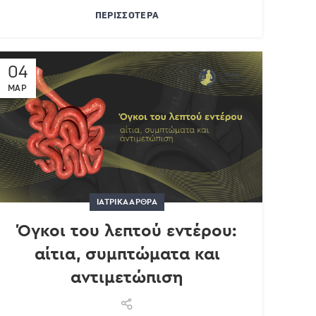
ΠΕΡΙΣΣΌΤΕΡΑ
04
ΜΑΡ
ΙΑΤΡΙΚΆ ΆΡΘΡΑ
Όγκοι του λεπτού εντέρου:
αίτια, συμπτώματα και
αντιμετώπιση