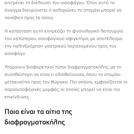
επιτρέπει τη διέλευση του οισοφάγου. Όταν αυτό το
άνοιγμα διευρύνεται ή χαλαρώνει, το στομάχι μπορεί να
«ανέβει» προς τα πάνω.
Η κατάσταση αυτή επηρεάζει τη φυσιολογική λειτουργία
του κατώτερου οισοφαγικού σφιγκτήρα, με αποτέλεσμα
την παλινδρόμηση γαστρικού περιεχομένου προς τον
οισοφάγο.
Υπάρχουν διαφορετικοί τύποι διαφραγματοκήλης, με τη
συνηθέστερη να είναι η ολισθαίνουσα, όπου το στομάχι
μετακινείται προς τον θώρακα. Πιο σπάνια, εμφανίζονται οι
παραοισοφαγικές μορφές, οι οποίες μπορεί να είναι πιο
επικίνδυνες.
Ποια είναι τα αίτια της
διαφραγματοκήλης