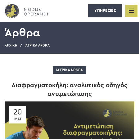
ΥΠΗΡΕΣΙΕΣ
Άρθρα
ΙΑΤΡΙΚΆ ΆΡΘΡΑ
ΑΡΧΙΚΉ
ΙΑΤΡΙΚΆ ΆΡΘΡΑ
Διαφραγματοκήλη: αναλυτικός οδηγός
αντιμετώπισης
20
ΜΆΙ