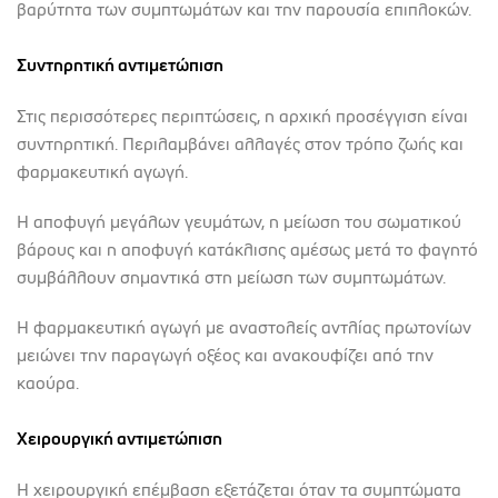
βαρύτητα των συμπτωμάτων και την παρουσία επιπλοκών.
Συντηρητική αντιμετώπιση
Στις περισσότερες περιπτώσεις, η αρχική προσέγγιση είναι
συντηρητική. Περιλαμβάνει αλλαγές στον τρόπο ζωής και
φαρμακευτική αγωγή.
Η αποφυγή μεγάλων γευμάτων, η μείωση του σωματικού
βάρους και η αποφυγή κατάκλισης αμέσως μετά το φαγητό
συμβάλλουν σημαντικά στη μείωση των συμπτωμάτων.
Η φαρμακευτική αγωγή με αναστολείς αντλίας πρωτονίων
μειώνει την παραγωγή οξέος και ανακουφίζει από την
καούρα.
Χειρουργική αντιμετώπιση
Η χειρουργική επέμβαση εξετάζεται όταν τα συμπτώματα