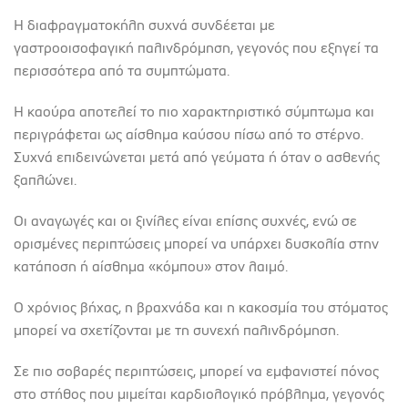
Η διαφραγματοκήλη συχνά συνδέεται με
γαστροοισοφαγική παλινδρόμηση, γεγονός που εξηγεί τα
περισσότερα από τα συμπτώματα.
Η καούρα αποτελεί το πιο χαρακτηριστικό σύμπτωμα και
περιγράφεται ως αίσθημα καύσου πίσω από το στέρνο.
Συχνά επιδεινώνεται μετά από γεύματα ή όταν ο ασθενής
ξαπλώνει.
Οι αναγωγές και οι ξινίλες είναι επίσης συχνές, ενώ σε
ορισμένες περιπτώσεις μπορεί να υπάρχει δυσκολία στην
κατάποση ή αίσθημα «κόμπου» στον λαιμό.
Ο χρόνιος βήχας, η βραχνάδα και η κακοσμία του στόματος
μπορεί να σχετίζονται με τη συνεχή παλινδρόμηση.
Σε πιο σοβαρές περιπτώσεις, μπορεί να εμφανιστεί πόνος
στο στήθος που μιμείται καρδιολογικό πρόβλημα, γεγονός