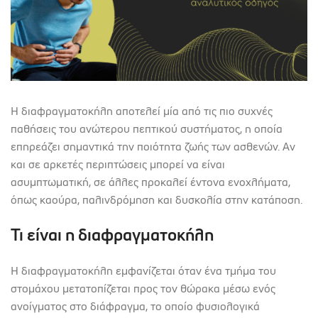
Η διαφραγματοκήλη αποτελεί μία από τις πιο συχνές
παθήσεις του ανώτερου πεπτικού συστήματος, η οποία
επηρεάζει σημαντικά την ποιότητα ζωής των ασθενών. Αν
και σε αρκετές περιπτώσεις μπορεί να είναι
ασυμπτωματική, σε άλλες προκαλεί έντονα ενοχλήματα,
όπως καούρα, παλινδρόμηση και δυσκολία στην κατάποση.
Τι είναι η διαφραγματοκήλη
Η διαφραγματοκήλη εμφανίζεται όταν ένα τμήμα του
στομάχου μετατοπίζεται προς τον θώρακα μέσω ενός
ανοίγματος στο διάφραγμα, το οποίο φυσιολογικά