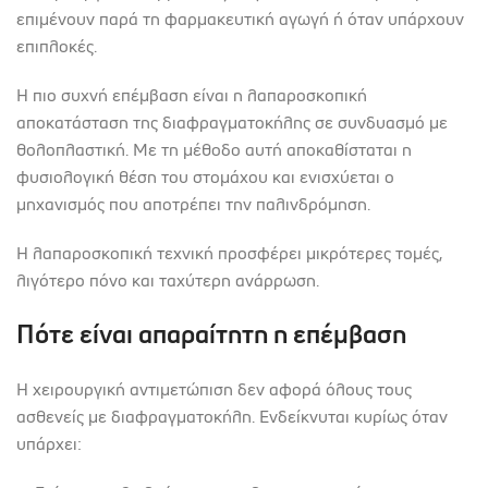
επιμένουν παρά τη φαρμακευτική αγωγή ή όταν υπάρχουν
επιπλοκές.
Η πιο συχνή επέμβαση είναι η λαπαροσκοπική
αποκατάσταση της διαφραγματοκήλης σε συνδυασμό με
θολοπλαστική. Με τη μέθοδο αυτή αποκαθίσταται η
φυσιολογική θέση του στομάχου και ενισχύεται ο
μηχανισμός που αποτρέπει την παλινδρόμηση.
Η λαπαροσκοπική τεχνική προσφέρει μικρότερες τομές,
λιγότερο πόνο και ταχύτερη ανάρρωση.
Πότε είναι απαραίτητη η επέμβαση
Η χειρουργική αντιμετώπιση δεν αφορά όλους τους
ασθενείς με διαφραγματοκήλη. Ενδείκνυται κυρίως όταν
υπάρχει: