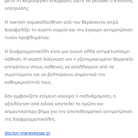
μετά τη χειρουργική επέμβαση, ώστε να μειωθεί ο κίνδυνος
υποτροπής.
Η τακτική παρακολούθηση από τον θεράποντα ιατρό
διασφαλίζει τη σωστή πορεία και την έγκαιρη αντιμετώπιση
τυχόν προβλημάτων.
Η διαφραγματοκήλη είναι μια συχνή αλλά αντιμετωπίσιμη
πάθηση. Η σωστή διάγνωση και η εξατομικευμένη θεραπεία
επιτρέπουν στους ασθενείς να απαλλαγούν από τα
συμπτώματα και να βελτιώσουν σημαντικά την
καθημερινότητά τους.
Εάν εμφανίζετε επίμονη καούρα ή παλινδρόμηση, η
αξιολόγηση από ειδικό αποτελεί το πρώτο και
σημαντικότερο βήμα για την αποτελεσματική αντιμετώπιση
της διαφραγματοκήλης.
doctor-maravegias.gr