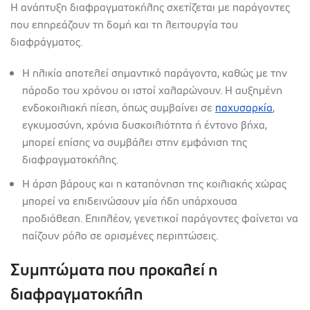
Η ανάπτυξη διαφραγματοκήλης σχετίζεται με παράγοντες
που επηρεάζουν τη δομή και τη λειτουργία του
διαφράγματος.
Η ηλικία αποτελεί σημαντικό παράγοντα, καθώς με την
πάροδο του χρόνου οι ιστοί χαλαρώνουν. Η αυξημένη
ενδοκοιλιακή πίεση, όπως συμβαίνει σε
παχυσαρκία
,
εγκυμοσύνη, χρόνια δυσκοιλιότητα ή έντονο βήχα,
μπορεί επίσης να συμβάλει στην εμφάνιση της
διαφραγματοκήλης.
Η άρση βάρους και η καταπόνηση της κοιλιακής χώρας
μπορεί να επιδεινώσουν μία ήδη υπάρχουσα
προδιάθεση. Επιπλέον, γενετικοί παράγοντες φαίνεται να
παίζουν ρόλο σε ορισμένες περιπτώσεις.
Συμπτώματα που προκαλεί η
διαφραγματοκήλη