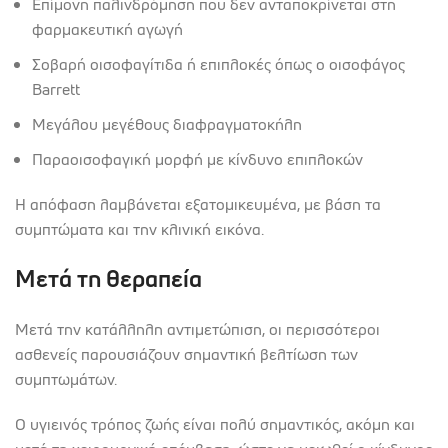
Επίμονη παλινδρόμηση που δεν ανταποκρίνεται στη
φαρμακευτική αγωγή
Σοβαρή οισοφαγίτιδα ή επιπλοκές όπως ο οισοφάγος
Barrett
Μεγάλου μεγέθους διαφραγματοκήλη
Παραοισοφαγική μορφή με κίνδυνο επιπλοκών
Η απόφαση λαμβάνεται εξατομικευμένα, με βάση τα
συμπτώματα και την κλινική εικόνα.
Μετά τη θεραπεία
Μετά την κατάλληλη αντιμετώπιση, οι περισσότεροι
ασθενείς παρουσιάζουν σημαντική βελτίωση των
συμπτωμάτων.
Ο υγιεινός τρόπος ζωής είναι πολύ σημαντικός, ακόμη και