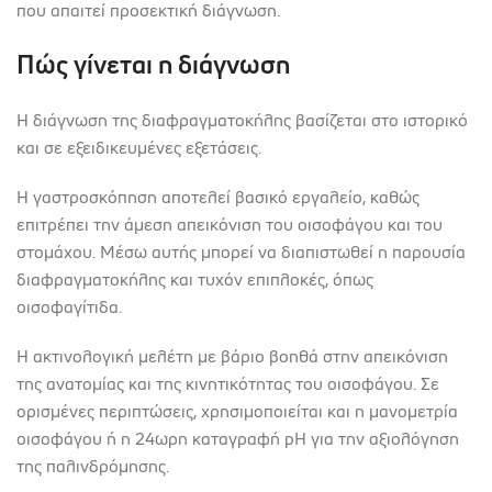
που απαιτεί προσεκτική διάγνωση.
Πώς γίνεται η διάγνωση
Η διάγνωση της διαφραγματοκήλης βασίζεται στο ιστορικό
και σε εξειδικευμένες εξετάσεις.
Η γαστροσκόπηση αποτελεί βασικό εργαλείο, καθώς
επιτρέπει την άμεση απεικόνιση του οισοφάγου και του
στομάχου. Μέσω αυτής μπορεί να διαπιστωθεί η παρουσία
διαφραγματοκήλης και τυχόν επιπλοκές, όπως
οισοφαγίτιδα.
Η ακτινολογική μελέτη με βάριο βοηθά στην απεικόνιση
της ανατομίας και της κινητικότητας του οισοφάγου. Σε
ορισμένες περιπτώσεις, χρησιμοποιείται και η μανομετρία
οισοφάγου ή η 24ωρη καταγραφή pH για την αξιολόγηση
της παλινδρόμησης.