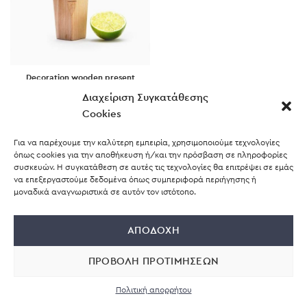
Decoration wooden present
Cooking
Διαχείριση Συγκατάθεσης
$
89.00
Cookies
Για να παρέχουμε την καλύτερη εμπειρία, χρησιμοποιούμε τεχνολογίες
όπως cookies για την αποθήκευση ή/και την πρόσβαση σε πληροφορίες
συσκευών. Η συγκατάθεση σε αυτές τις τεχνολογίες θα επιτρέψει σε εμάς
να επεξεργαστούμε δεδομένα όπως συμπεριφορά περιήγησης ή
μοναδικά αναγνωριστικά σε αυτόν τον ιστότοπο.
ΑΠΟΔΟΧΉ
Supported by
ΠΡΟΒΟΛΉ ΠΡΟΤΙΜΉΣΕΩΝ
Πολιτική απορρήτου