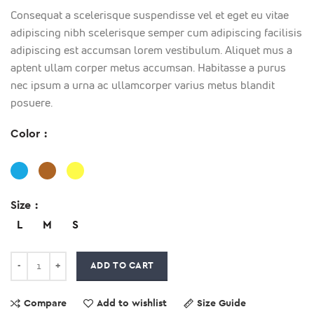
Consequat a scelerisque suspendisse vel et eget eu vitae
adipiscing nibh scelerisque semper cum adipiscing facilisis
adipiscing est accumsan lorem vestibulum. Aliquet mus a
aptent ullam corper metus accumsan. Habitasse a purus
nec ipsum a urna ac ullamcorper varius metus blandit
posuere.
Color
Size
L
M
S
ADD TO CART
Compare
Add to wishlist
Size Guide