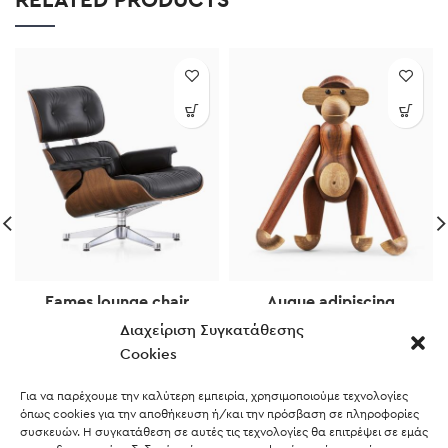
RELATED PRODUCTS
Eames lounge chair
Augue adipiscing
euismod
Furniture
Διαχείριση Συγκατάθεσης
Furniture
$
399.00
Cookies
$
199.00
Για να παρέχουμε την καλύτερη εμπειρία, χρησιμοποιούμε τεχνολογίες
όπως cookies για την αποθήκευση ή/και την πρόσβαση σε πληροφορίες
συσκευών. Η συγκατάθεση σε αυτές τις τεχνολογίες θα επιτρέψει σε εμάς