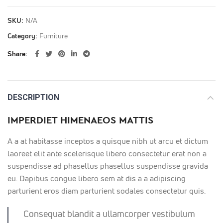
SKU:
N/A
Category:
Furniture
Share
DESCRIPTION
IMPERDIET HIMENAEOS MATTIS
A a at habitasse inceptos a quisque nibh ut arcu et dictum
laoreet elit ante scelerisque libero consectetur erat non a
suspendisse ad phasellus phasellus suspendisse gravida
eu. Dapibus congue libero sem at dis a a adipiscing
parturient eros diam parturient sodales consectetur quis.
Consequat blandit a ullamcorper vestibulum