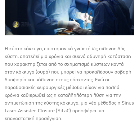
Η κύστη κόκκυγα, επιστημονικά γνωστή ως πιλονοειδής
κύστη, αποτελεί μια χρόνια και συχνά οδυνηρή κατάσταση
που χαρακτηρίζεται από το σχηματισμό κύστεων κοντά
στον κόκκυγα (ουρά) που μπορεί να προκαλέσουν σοβαρή
δυσφορία και μόλυνση στους πάσχοντες. Ενώ οι
παραδοσιακές χειρουργικές μέθοδοι είχαν για πολλά
χρόνια καθιερωθεί ως η καταλληλότερη λύση για την
αντιμετώπιση της κύστης κόκκυγα, μια νέα μέθοδος η Sinus
Laser-Assisted Closure (SiLaC) προσφέρει μια
επαναστατική προσέγγιση.