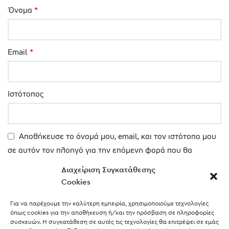
Όνομα
*
Email
*
Ιστότοπος
Αποθήκευσε το όνομά μου, email, και τον ιστότοπο μου
σε αυτόν τον πλοηγό για την επόμενη φορά που θα
σχολιάσω.
Διαχείριση Συγκατάθεσης
Cookies
Για να παρέχουμε την καλύτερη εμπειρία, χρησιμοποιούμε τεχνολογίες
όπως cookies για την αποθήκευση ή/και την πρόσβαση σε πληροφορίες
συσκευών. Η συγκατάθεση σε αυτές τις τεχνολογίες θα επιτρέψει σε εμάς