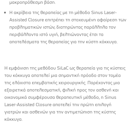
μακροπρόθεσμη βάση.
Η ακρίβεια της θεραπείας με τη μέθοδο Sinus Laser-
Assisted Closure επιτρέπει τη στοχευμένη αφαίρεση των
προβληματικών ιστών, διατηρώντας παράλληλα τον
περιβάλλοντα ιστό υγιή, βελτιώνοντας έτσι τα
αποτελέσματα της θεραπείας για την κύστη κόκκυγα.
Η εμφάνιση της μεθόδου SiLaC ως θεραπεία για τις κύστεις
του κόκκυγα αποτελεί μια σημαντική πρόοδο στον τομέα
της ελάχιστα επεμβατικής χειρουργικής. Παρέχοντας μια
εξαιρετικά αποτελεσματική, φιλική προς τον ασθενή και
οικονομικά συμφέρουσα θεραπευτική μέθοδο, η Sinus
Laser-Assisted Closure αποτελεί την πρώτη επιλογή
γιατρών και ασθενών για την αντιμετώπιση της κύστης
κόκκυγα.