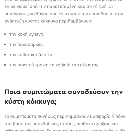
επιδεινωθεί από την παρατεταμένη καθιστική ζωή. Οι
παράγοντες κινδύνου που ενισχύουν την ευαισθησία στην
ανάπτυξη κύστης κόκκυγα περιλαμβάνουν:
την κακή υγιεινή,
την παχυσαρκία,
την καθιστική ζωή και
την πυκνή ή τραχιά τριχοφυΐα του σώματος.
Ποια συμπτώματα συνοδεύουν την
κύστη κόκκυγα;
Τα συμπτώματα συνήθως περιλαμβάνουν δυσφορία ή πόνο
στη βάση της σπονδυλικής στήλης, αισθητό πρήξιμο και
πιθανή ερυθρότητα. Σε περιπτώσεις όπου υπάρχει λοίμωξη,