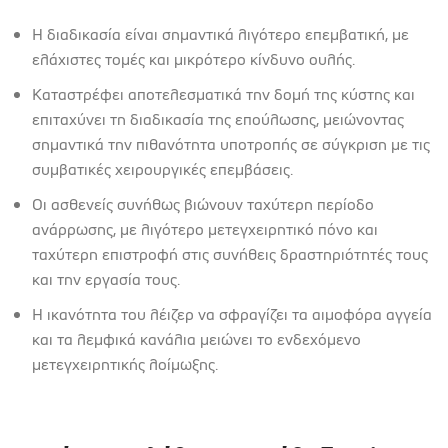
Η διαδικασία είναι σημαντικά λιγότερο επεμβατική, με
ελάχιστες τομές και μικρότερο κίνδυνο ουλής.
Καταστρέφει αποτελεσματικά την δομή της κύστης και
επιταχύνει τη διαδικασία της επούλωσης, μειώνοντας
σημαντικά την πιθανότητα υποτροπής σε σύγκριση με τις
συμβατικές χειρουργικές επεμβάσεις.
Οι ασθενείς συνήθως βιώνουν ταχύτερη περίοδο
ανάρρωσης, με λιγότερο μετεγχειρητικό πόνο και
ταχύτερη επιστροφή στις συνήθεις δραστηριότητές τους
και την εργασία τους.
Η ικανότητα του λέιζερ να σφραγίζει τα αιμοφόρα αγγεία
και τα λεμφικά κανάλια μειώνει το ενδεχόμενο
μετεγχειρητικής λοίμωξης.