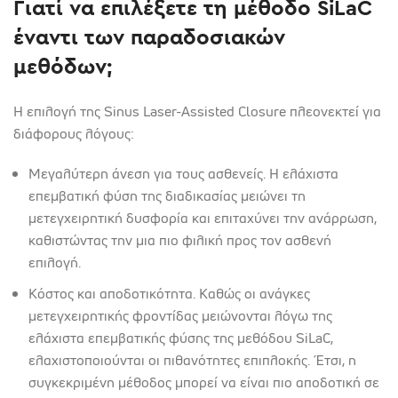
Γιατί να επιλέξετε τη μέθοδο
SiLaC
έναντι των παραδοσιακών
μεθόδων;
Η επιλογή της Sinus Laser-Assisted Closure πλεονεκτεί για
διάφορους λόγους:
Μεγαλύτερη άνεση για τους ασθενείς. Η ελάχιστα
επεμβατική φύση της διαδικασίας μειώνει τη
μετεγχειρητική δυσφορία και επιταχύνει την ανάρρωση,
καθιστώντας την μια πιο φιλική προς τον ασθενή
επιλογή.
Κόστος και αποδοτικότητα. Καθώς οι ανάγκες
μετεγχειρητικής φροντίδας μειώνονται λόγω της
ελάχιστα επεμβατικής φύσης της μεθόδου SiLaC,
ελαχιστοποιούνται οι πιθανότητες επιπλοκής. Έτσι, η
συγκεκριμένη μέθοδος μπορεί να είναι πιο αποδοτική σε