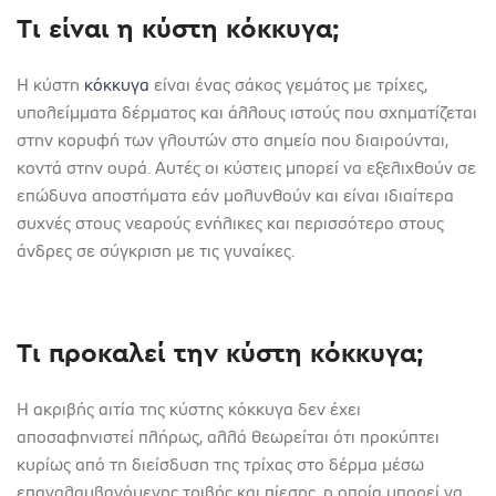
Τι είναι η κύστη κόκκυγα;
Η κύστη
κόκκυγα
είναι ένας σάκος γεμάτος με τρίχες,
υπολείμματα δέρματος και άλλους ιστούς που σχηματίζεται
στην κορυφή των γλουτών στο σημείο που διαιρούνται,
κοντά στην ουρά. Αυτές οι κύστεις μπορεί να εξελιχθούν σε
επώδυνα αποστήματα εάν μολυνθούν και είναι ιδιαίτερα
συχνές στους νεαρούς ενήλικες και περισσότερο στους
άνδρες σε σύγκριση με τις γυναίκες.
Τι προκαλεί την κύστη κόκκυγα;
Η ακριβής αιτία της κύστης κόκκυγα δεν έχει
αποσαφηνιστεί πλήρως, αλλά θεωρείται ότι προκύπτει
κυρίως από τη διείσδυση της τρίχας στο δέρμα μέσω
επαναλαμβανόμενης τριβής και πίεσης, η οποία μπορεί να