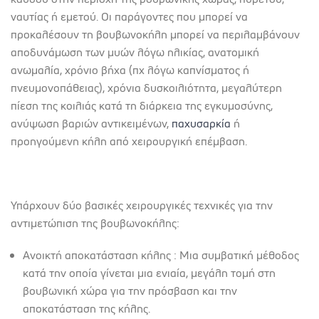
ναυτίας ή εμετού. Οι παράγοντες που μπορεί να
προκαλέσουν τη βουβωνοκήλη μπορεί να περιλαμβάνουν
αποδυνάμωση των μυών λόγω ηλικίας, ανατομική
ανωμαλία, χρόνιο βήχα (πχ λόγω καπνίσματος ή
πνευμονοπάθειας), χρόνια δυσκοιλιότητα, μεγαλύτερη
πίεση της κοιλιάς κατά τη διάρκεια της εγκυμοσύνης,
ανύψωση βαριών αντικειμένων,
παχυσαρκία
ή
προηγούμενη κήλη από χειρουργική επέμβαση.
Υπάρχουν δύο βασικές χειρουργικές τεχνικές για την
αντιμετώπιση της βουβωνοκήλης:
Ανοικτή αποκατάσταση κήλης : Μια συμβατική μέθοδος
κατά την οποία γίνεται μια ενιαία, μεγάλη τομή στη
βουβωνική χώρα για την πρόσβαση και την
αποκατάσταση της κήλης.