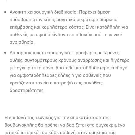
Ανοικτή χειρουργική διαδικασία: Παρέχει άμεση
πρόσβαση στην κήλη, δυνητικά μικρότερη διάρκεια
επέμβασης και χαμηλότερο κόστος. Είναι κατάλληλη για
ασθενείς με υψηλό κίνδυνο επιπλοκών από τη γενική
αναισθησία.
Λαπαροσκοπική χειρουργική: Προσφέρει μειωμένες
ουλές, συντομότερους χρόνους ανάρρωσης και λιγότερο
μετεγχειρητικό πόνο. Αποτελεί καταλληλότερη επιλογή
για αμφοτερόπλευρες κήλες ή για ασθενείς που
χρειάζονται ταχεία επιστροφή στις συνήθεις
δραστηριότητες.
Η επιλογή της τεχνικής για την αποκατάσταση της
βουβωνοκήλης θα πρέπει να βασίζεται στο συγκεκριμένο
ιατρικό ιστορικό του κάθε ασθενή, στην εμπειρία του