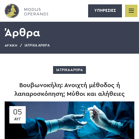
ΥΠΗΡΕΣΙΕΣ
Άρθρα
ΙΑΤΡΙΚΆ ΆΡΘΡΑ
ΑΡΧΙΚΉ
ΙΑΤΡΙΚΆ ΆΡΘΡΑ
Βουβωνοκήλη: Ανοιχτή μέθοδος ή
λαπαροσκόπηση; Μύθοι και αλήθειες
05
ΑΥΓ