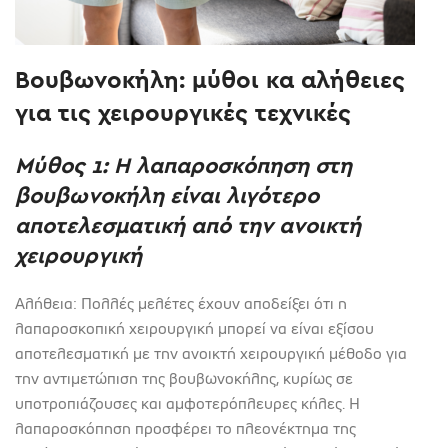
Βουβωνοκήλη: μύθοι κα αλήθειες
για τις χειρουργικές τεχνικές
Μύθος 1: Η λαπαροσκόπηση στη
βουβωνοκήλη είναι λιγότερο
αποτελεσματική από την ανοικτή
χειρουργική
Αλήθεια: Πολλές μελέτες έχουν αποδείξει ότι η
λαπαροσκοπική χειρουργική μπορεί να είναι εξίσου
αποτελεσματική με την ανοικτή χειρουργική μέθοδο για
την αντιμετώπιση της βουβωνοκήλης, κυρίως σε
υποτροπιάζουσες και αμφοτερόπλευρες κήλες. Η
λαπαροσκόπηση προσφέρει το πλεονέκτημα της